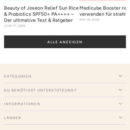
Beauty of Joseon Relief Sun Rice
Medicube Booster rich
& Probiotics SPF50+ PA++++ –
verwenden für strahle
Der ultimative Test & Ratgeber
MAI 18, 2026
JUNI 17, 2026
ALLE ANZEIGEN
KATEGORIEN
DU BENÖTIGST UNTERSTÜTZUNG?
INFORMATIONEN
LÄNDER