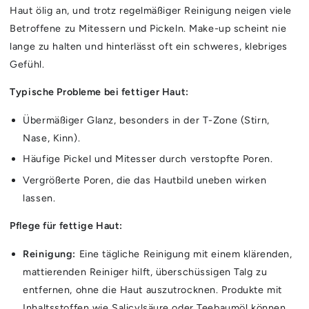
Haut ölig an, und trotz regelmäßiger Reinigung neigen viele
Betroffene zu Mitessern und Pickeln. Make-up scheint nie
lange zu halten und hinterlässt oft ein schweres, klebriges
Gefühl.
Typische Probleme bei fettiger Haut:
Übermäßiger Glanz, besonders in der T-Zone (Stirn,
Nase, Kinn).
Häufige Pickel und Mitesser durch verstopfte Poren.
Vergrößerte Poren, die das Hautbild uneben wirken
lassen.
Pflege für fettige Haut:
Reinigung:
Eine tägliche Reinigung mit einem klärenden,
mattierenden Reiniger hilft, überschüssigen Talg zu
entfernen, ohne die Haut auszutrocknen. Produkte mit
Inhaltsstoffen wie Salicylsäure oder Teebaumöl können