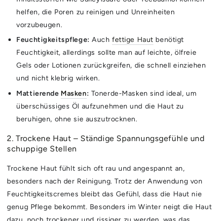
helfen, die Poren zu reinigen und Unreinheiten
vorzubeugen.
Feuchtigkeitspflege:
Auch
fettige Haut
benötigt
Feuchtigkeit, allerdings sollte man auf leichte, ölfreie
Gels oder Lotionen zurückgreifen, die schnell einziehen
und nicht klebrig wirken.
Mattierende
Masken
:
Tonerde-Masken sind ideal, um
überschüssiges Öl aufzunehmen und die Haut zu
beruhigen, ohne sie auszutrocknen.
2. Trockene Haut – Ständige Spannungsgefühle und
schuppige Stellen
Trockene Haut fühlt sich oft rau und angespannt an,
besonders nach der Reinigung. Trotz der Anwendung von
Feuchtigkeitscremes bleibt das Gefühl, dass die Haut nie
genug Pflege bekommt. Besonders im Winter neigt die Haut
dazu, noch trockener und rissiger zu werden, was das