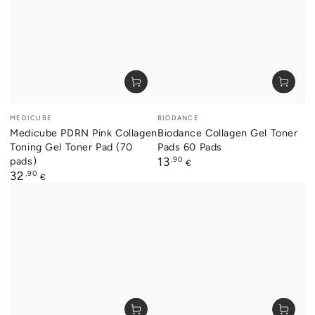
Verkäufer/in:
Verkäufer/in:
MEDICUBE
BIODANCE
Medicube PDRN Pink Collagen
Biodance Collagen Gel Toner
Toning Gel Toner Pad (70
Pads 60 Pads
pads)
Regulärer
,90
13
€
Preis
Regulärer
,90
32
€
Preis