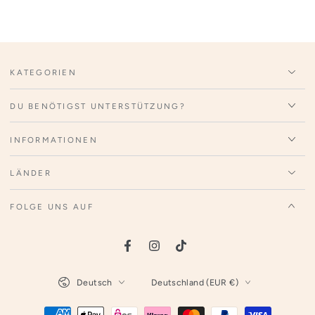
KATEGORIEN
DU BENÖTIGST UNTERSTÜTZUNG?
INFORMATIONEN
LÄNDER
FOLGE UNS AUF
Facebook
Instagram
TikTok
Sprache
Land/Region
Deutsch
Deutschland (EUR €)
Zahlungsmöglichkeiten