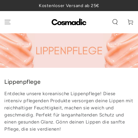
ZUM INHALT
Kostenloser Versand ab 25€
SPRINGEN
Warenko
Kollektion:
Lippenpflege
Entdecke unsere koreanische Lippenpflege! Diese
intensiv pflegenden Produkte versorgen deine Lippen mit
reichhaltiger Feuchtigkeit, machen sie weich und
geschmeidig. Perfekt für langanhaltenden Schutz und
einen gesunden Glanz. Gönn deinen Lippen die sanfte
Pflege, die sie verdienen!