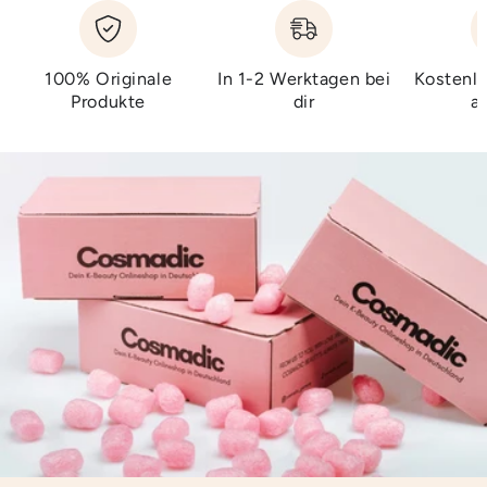
100% Originale
In 1-2 Werktagen bei
Kostenlo
Produkte
dir
a