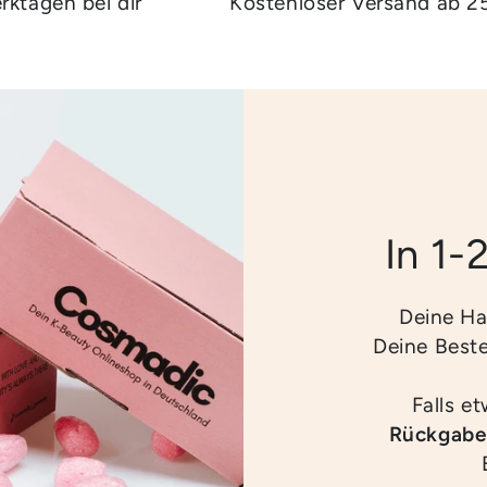
rktagen bei dir
Kostenloser Versand ab 2
In 1-
Deine Ha
Deine Best
Falls e
Rückgabe