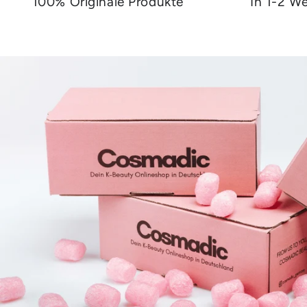
100% Originale Produkte
In 1-2 We