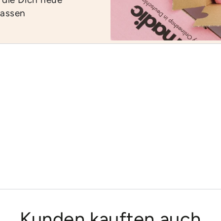
lassen
?
Kunden kauften auch