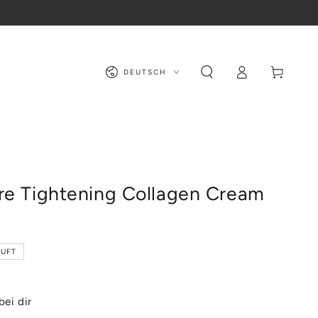
Sprache
Warenkorb
Einloggen
DEUTSCH
re Tightening Collagen Cream
UFT
bei dir