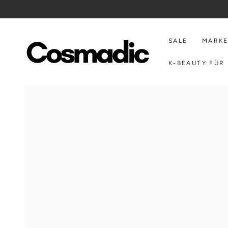
ZUM INHALT
SPRINGEN
SALE
MARK
K-BEAUTY FÜR 
ZU DEN
PRODUKTINFORMATIONEN
SPRINGEN