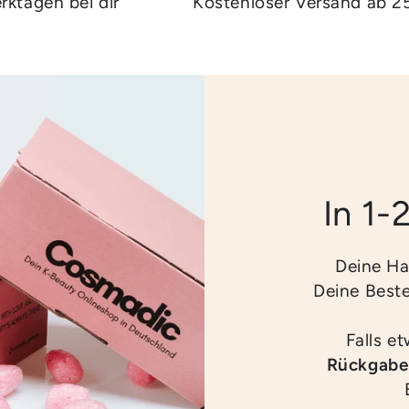
rktagen bei dir
Kostenloser Versand ab 2
In 1-
Deine Ha
Deine Best
Falls e
Rückgabe