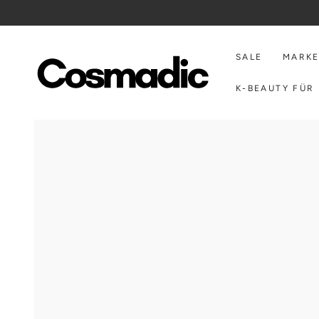
ZUM INHALT
SPRINGEN
SALE
MARK
K-BEAUTY FÜR 
ZU DEN
PRODUKTINFORMATIONEN
SPRINGEN