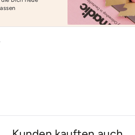
lassen
?
Kunden kauften auch