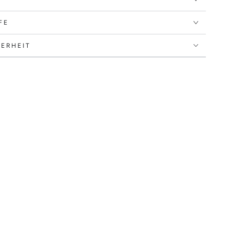
FE
ERHEIT