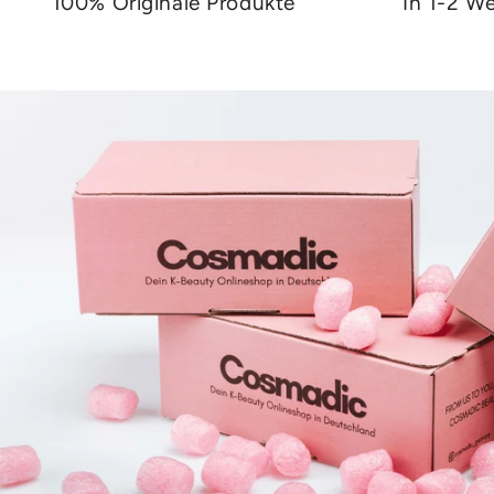
100% Originale Produkte
In 1-2 We