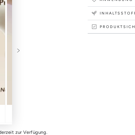
20ml
20ml
INHALTSSTOF
PRODUKTSICH
erzeit zur Verfügung.