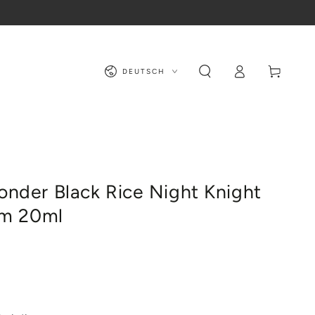
Sprache
Warenkorb
Einloggen
DEUTSCH
nder Black Rice Night Knight
um 20ml