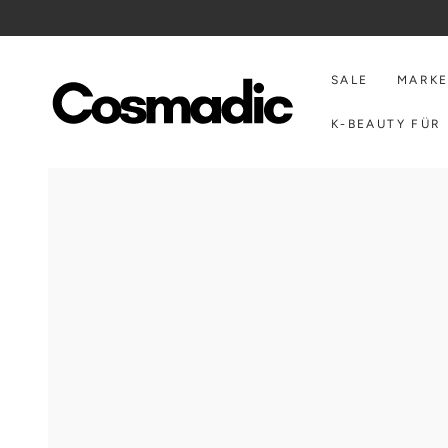
ZUM INHALT
SPRINGEN
SALE
MARK
K-BEAUTY FÜR 
ZU DEN
PRODUKTINFORMATIONEN
SPRINGEN