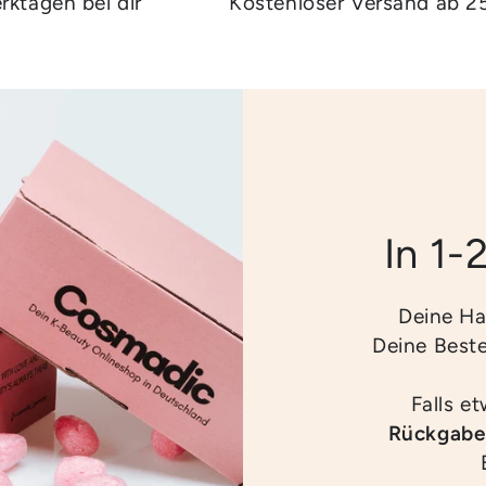
rktagen bei dir
Kostenloser Versand ab 2
In 1-
Deine Ha
Deine Best
Falls e
Rückgabe