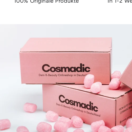
100% Originale Produkte
In 1-2 We