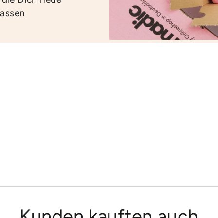
lassen
Kunden kauften auch