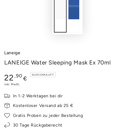
Laneige
LANEIGE Water Sleeping Mask Ex 70ml
Regulärer
22
,90
AUSVERKAUFT
€
Preis
inkl. MwSt.
In 1-2 Werktagen bei dir
Kostenloser Versand ab 25 €
Gratis Proben zu jeder Bestellung
30 Tage Rückgaberecht