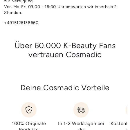
zur Verfügung.
Von Mo-Fr: 09:00 - 16:00 Uhr antworten wir innerhalb 2
Stunden.
+4915126138660
Über 60.000 K-Beauty Fans
vertrauen Cosmadic
Deine Cosmadic Vorteile
100% Originale
In 1-2 Werktagen bei
Kostenlo
Produkte
dir
a