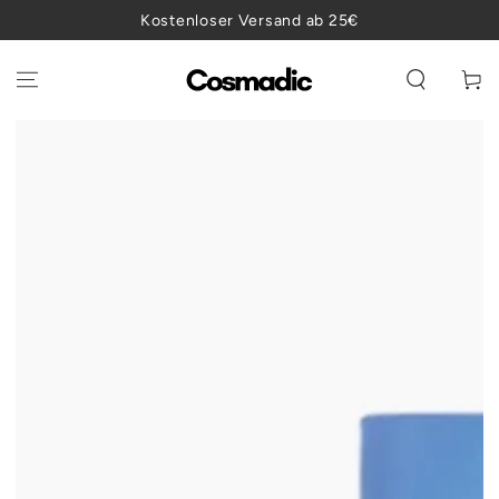
ZUM INHALT
Kostenloser Versand ab 25€
SPRINGEN
Warenko
ZU DEN
PRODUKTINFORMATIONEN
SPRINGEN