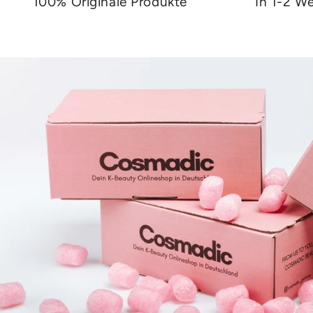
100% Originale Produkte
In 1-2 We