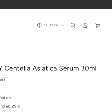
Sprache
Warenkorb
Einloggen
DEUTSCH
Centella Asiatica Serum 30ml
UFT
bei dir
and ab 25 €