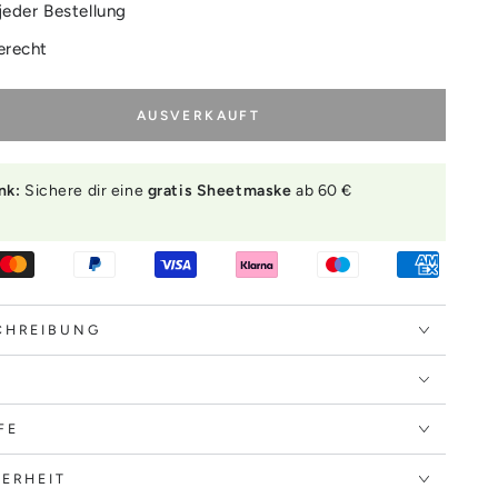
jeder Bestellung
erecht
AUSVERKAUFT
nk:
Sichere dir eine
gratis Sheetmaske
ab 60 €
.
CHREIBUNG
FE
ERHEIT