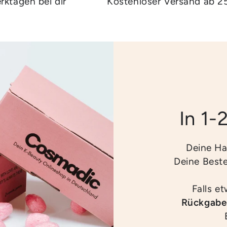
rktagen bei dir
Kostenloser Versand ab 2
In 1-
Deine Ha
Deine Best
Falls e
Rückgabe