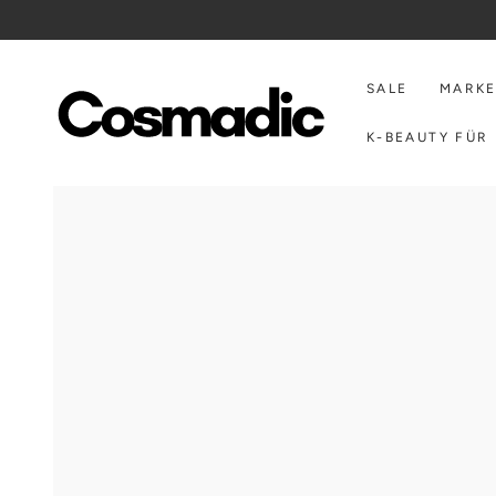
ZUM INHALT
SPRINGEN
SALE
MARK
K-BEAUTY FÜR 
ZU DEN
PRODUKTINFORMATIONEN
SPRINGEN