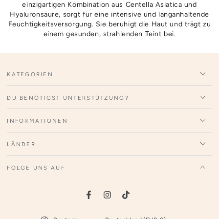
einzigartigen Kombination aus Centella Asiatica und
Hyaluronsäure, sorgt für eine intensive und langanhaltende
Feuchtigkeitsversorgung. Sie beruhigt die Haut und trägt zu
einem gesunden, strahlenden Teint bei.
KATEGORIEN
DU BENÖTIGST UNTERSTÜTZUNG?
INFORMATIONEN
LÄNDER
FOLGE UNS AUF
Facebook
Instagram
TikTok
Sprache
Land/Region