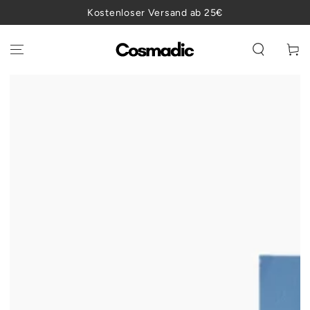
ZUM INHALT
Kostenloser Versand ab 25€
SPRINGEN
Warenko
ZU DEN
PRODUKTINFORMATIONEN
SPRINGEN