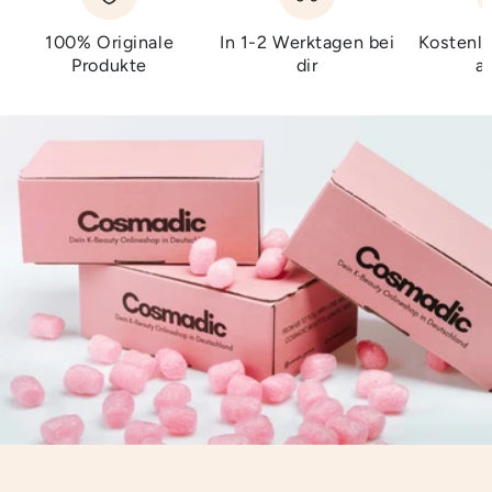
100% Originale
In 1-2 Werktagen bei
Kostenlo
Produkte
dir
a